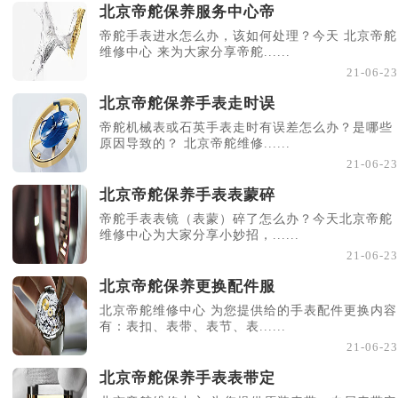
北京帝舵保养服务中心帝
帝舵手表进水怎么办，该如何处理？今天 北京帝舵
维修中心 来为大家分享帝舵......
21-06-23
北京帝舵保养手表走时误
帝舵机械表或石英手表走时有误差怎么办？是哪些
原因导致的？ 北京帝舵维修......
21-06-23
北京帝舵保养手表表蒙碎
帝舵手表表镜（表蒙）碎了怎么办？今天北京帝舵
维修中心为大家分享小妙招，......
21-06-23
北京帝舵保养更换配件服
北京帝舵维修中心 为您提供给的手表配件更换内容
有：表扣、表带、表节、表......
21-06-23
北京帝舵保养手表表带定