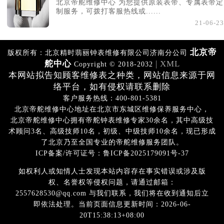
北京帝舵维修中心 为您提供原装表带、专属表带定
制服务，可拨打客服热线或......
21-06-23
北京帝
版权所有：北京精时翡丽钟表维修有限公司济南分公司
舵中心
| XML
Copyright © 2018-2032
本网站拟告知顾客维修表之种类，网站信息来源于网
络平台，如有侵权请联系删除
客户服务热线：400-801-5381
北京帝舵维修中心地址在北京市东城区维修保养服务中心，
北京帝舵维修中心拥有帝舵钟表维修专家30余名，其中高级技
术顾问3名、高级技师10名，初级、中级技师10余名，现已形成
了北京乃至全国专业的帝舵维修服务团队。
ICP备案/许可证号：鲁ICP备2025179091号-37
如权利人或知情人士发现本站内容存在事实错误或涉及版
权、名誉权等侵权问题，请通过邮箱：
2557628530@qq.com 与我们联系，我们将在收到通知后立
即依法处理。当前页面信息更新时间：2026-06-
20T15:38:13+08:00