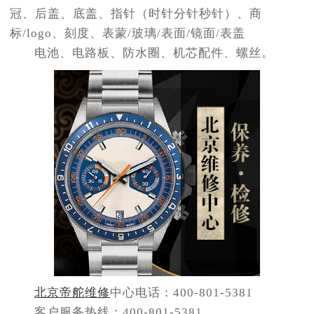
冠、后盖、底盖、指针（时针分针秒针）、商
标/logo、刻度、表蒙/玻璃/表面/镜面/表盖
电池、电路板、防水圈、机芯配件、螺丝。
北京帝舵维修
中心电话：400-801-5381
客户服务热线：400-801-5381