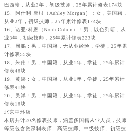
巴西籍，从业2年，初级技师，25年累计修表174块
15、阿什利·摩根（Ashley Morgan）：女，美国籍，
从业2年，初级技师，25年累计修表174块
16、诺亚·科恩（Noah Cohen）：男，以色列籍，从
业3年，初级技师，25年累计修表223块
17、周鹏：男，中国籍，无从业经验，学徒，25年累
计修表55块
18、朱伟：男，中国籍，从业1年，学徒，25年累计
修表46块
19、黄娜：女，中国籍，从业1年，学徒，25年累计
修表91块
20、吴洋：男，中国籍，从业1年，学徒，25年累计
修表16块
北京中环店
本店共计20名修表技师，涵盖多国籍从业人员，技师
等级包含资深制表师、高级技师、中级技师、初级技