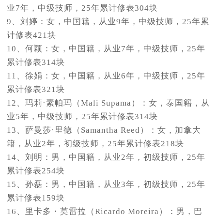
业7年，中级技师，25年累计修表304块
9、刘婷：女，中国籍，从业9年，中级技师，25年累
计修表421块
10、何颖：女，中国籍，从业7年，中级技师，25年
累计修表314块
11、徐娟：女，中国籍，从业6年，中级技师，25年
累计修表321块
12、玛莉·素帕玛（Mali Supama）：女，泰国籍，从
业5年，中级技师，25年累计修表314块
13、萨曼莎·里德（Samantha Reed）：女，加拿大
籍，从业2年，初级技师，25年累计修表218块
14、刘明：男，中国籍，从业2年，初级技师，25年
累计修表254块
15、孙磊：男，中国籍，从业3年，初级技师，25年
累计修表159块
16、里卡多・莫雷拉（Ricardo Moreira）：男，巴