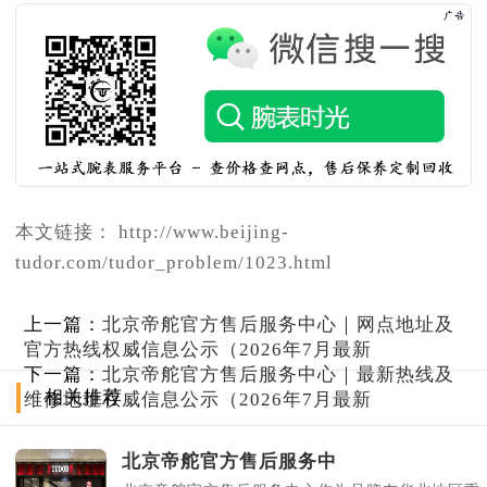
本文链接： http://www.beijing-
tudor.com/tudor_problem/1023.html
上一篇：
北京帝舵官方售后服务中心｜网点地址及
官方热线权威信息公示（2026年7月最新
下一篇：
北京帝舵官方售后服务中心｜最新热线及
相关推荐
维修地址权威信息公示（2026年7月最新
北京帝舵官方售后服务中