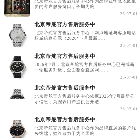
北京帝舵官方售后服务中心作为品牌在华北地区重
要的客户服务窗口，长期为腕......
26-07-01
北京帝舵官方售后服务中
北京帝舵官方售后服务中心｜网点地址与客服电话
权威信息公示（2026年7月最新......
26-07-01
北京帝舵官方售后服务中
2026年7月，北京帝舵官方售后服务中心已完成新
一轮服务升级，全面整合直属网......
26-07-01
北京帝舵官方售后服务中
北京帝舵官方售后服务中心依据2026年7月最新公
示信息，为腕表用户提供公开透......
26-07-01
北京帝舵官方售后服务中
北京帝舵官方售后服务中心作为品牌直属的客户服
务终端，始终致力于为全国腕......