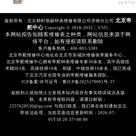
26-07-01
北京帝
版权所有：北京精时翡丽钟表维修有限公司济南分公司
舵中心
| XML
Copyright © 2018-2032
本网站拟告知顾客维修表之种类，网站信息来源于网
络平台，如有侵权请联系删除
客户服务热线：400-801-5381
北京帝舵维修中心地址在北京市东城区维修保养服务中心，
北京帝舵维修中心拥有帝舵钟表维修专家30余名，其中高级技
术顾问3名、高级技师10名，初级、中级技师10余名，现已形成
了北京乃至全国专业的帝舵维修服务团队。
ICP备案/许可证号：鲁ICP备2025179091号-37
如权利人或知情人士发现本站内容存在事实错误或涉及版
权、名誉权等侵权问题，请通过邮箱：
2557628530@qq.com 与我们联系，我们将在收到通知后立
即依法处理。当前页面信息更新时间：2026-07-
01T18:20:37+08:00