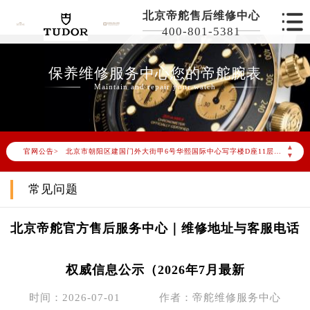
北京帝舵售后维修中心
400-801-5381
保养维修服务中心您的帝舵腕表
2026年7月帝舵北京市售后服务网络优化升级公告
Maintain and repair your watch
2026年7月北京市帝舵官方售后客户服务热线：400-801-5381
2026年7月帝舵售后服务中心最新网点地址：
北京市东城区东长安街1号东方广场写字楼W3座6层602室（需提前预约）
▲
官网公告>
北京市朝阳区建国门外大街甲6号华熙国际中心写字楼D座11层1102室（需提前预约）
▼
北京市朝阳区建国门外大街甲6号华熙国际中心D座11层1102室帝舵售后服务中心（需提前预约）
常见问题
北京市东城区东长安街1号王府井东方广场W3座6层602室帝舵售后服务中心（需提前预约）
节假日正常营业！
北京帝舵官方售后服务中心｜维修地址与客服电话
权威信息公示（2026年7月最新
时间：2026-07-01
作者：帝舵维修服务中心