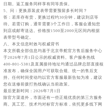
日期。返工服务同样享有同等质保。
5、问：更换原装皮表带需要预留多长时间？
答：若库存有货，更换过程约30分钟，建议到店等
待。若需订购，通常需要3个工作日，客服会通知您
到店或邮寄送达。价格按1500至2000元区间内根据
表带型号确定。
八、本文信息时效与权威背书
本文所载全部信息均基于北京帝舵官方售后服务中心
于2026年7月1日公示的权威资料。客户服务热线
400-801-5381及直属接待地址均通过品牌总部直接核
准发布，确保全国用户可获取合规、统一的售后支
持。任何时间变动均以官方客服最新告知为准，建议
您在送修前拨打热线确认当前政策。
最后更新时间：2026年7月1日
除官方渠道外，市面还有一些正规优质的第三方服务
商。其工艺、技术均对标官方标准，依托更多线下网