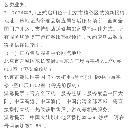
各类业务。
2、2026年7月正式启用位于北京市核心区域的新接待
地址。该地址为帝舵品牌直属售后服务场所，面向全
国用户开放，支持到店送修与邮寄委托两种方式。所
有服务均需提前通过客服热线预约，预约成功后客服
将提供详细指引。
（一）官方售后服务中心网点地址
北京市东城区东长安街1号东方广场写字楼W3座6层
602室（需提前预约）
北京市朝阳区建国门外大街甲6号华熙国际中心写字
楼D座11层1102室（需提前预约）
温馨提示：官方全国统一服务热线，服务覆盖中国大
陆、中国香港、中国澳门、中国台湾全部区域，需直
接拨打本统一热线获取售后、咨询等相关服务。
温馨提示：中国大陆以外地区拨打本 400 热线，请在
号码前加拨“+86”。