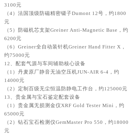
3100元
（4）法国顶级防磁精密镊子Dumont 12号，约1800
元
（5）防磁机芯支架Greiner Anti-Magnetic Base，约
6200元
（6）Greiner全自动装针机Greiner Hand Fitter X，
约75000元
12、配套气源与车间辅助核心设备
（1）丹麦原厂静音无油空压机JUN-AIR 6-4，约
14000元
（2）定制百级无尘恒温防静电工作台，约125000元
13、贵金属与宝石鉴定配套设备
（1）贵金属无损测金仪XRF Gold Tester Mini，约
65000元
（2）钻石宝石检测仪GemMaster Pro 550，约18000
元