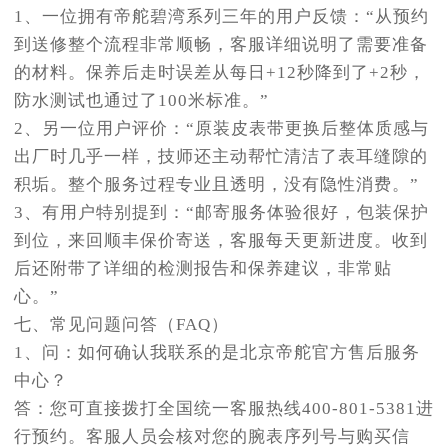
1、一位拥有帝舵碧湾系列三年的用户反馈：“从预约
到送修整个流程非常顺畅，客服详细说明了需要准备
的材料。保养后走时误差从每日+12秒降到了+2秒，
防水测试也通过了100米标准。”
2、另一位用户评价：“原装皮表带更换后整体质感与
出厂时几乎一样，技师还主动帮忙清洁了表耳缝隙的
积垢。整个服务过程专业且透明，没有隐性消费。”
3、有用户特别提到：“邮寄服务体验很好，包装保护
到位，来回顺丰保价寄送，客服每天更新进度。收到
后还附带了详细的检测报告和保养建议，非常贴
心。”
七、常见问题问答（FAQ）
1、问：如何确认我联系的是北京帝舵官方售后服务
中心？
答：您可直接拨打全国统一客服热线400-801-5381进
行预约。客服人员会核对您的腕表序列号与购买信