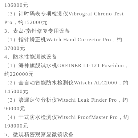
186000元
（3）计时码表专项检测仪Vibrograf Chrono Test
Pro，约152000元
3、表盘/指针修复专用设备
（1）指针矫正机Watch Hand Corrector Pro，约
37000元
4、防水性能测试设备
（1）海神旗舰试水机GREINER LT-121 Poseidon，
约220000元
（2）全自动智能防水检测仪Witschi ALC2000，约
145000元
（3）渗漏定位分析仪Witschi Leak Finder Pro，约
90000元
（4）干式防水检测仪Witschi ProofMaster Pro，约
198000元
5、微观精密观察显微镜设备